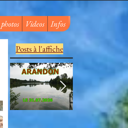
 photos
Videos
Infos
Posts à l'affiche
ARANDON LE 31/07/2026
COL DE L'EPINE LE
17/07/2026