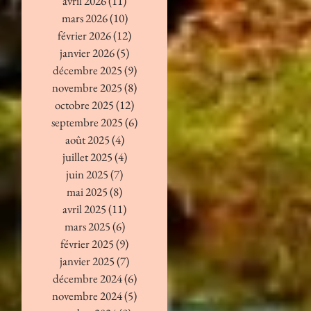
avril 2026
(11)
11 posts
mars 2026
(10)
10 posts
février 2026
(12)
12 posts
janvier 2026
(5)
5 posts
décembre 2025
(9)
9 posts
novembre 2025
(8)
8 posts
octobre 2025
(12)
12 posts
septembre 2025
(6)
6 posts
août 2025
(4)
4 posts
juillet 2025
(4)
4 posts
juin 2025
(7)
7 posts
mai 2025
(8)
8 posts
avril 2025
(11)
11 posts
mars 2025
(6)
6 posts
février 2025
(9)
9 posts
janvier 2025
(7)
7 posts
décembre 2024
(6)
6 posts
novembre 2024
(5)
5 posts