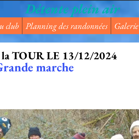
Détente plein air
u club
Planning des randonnées
Galerie
e la TOUR LE 13/12/2024
                      Grande marche