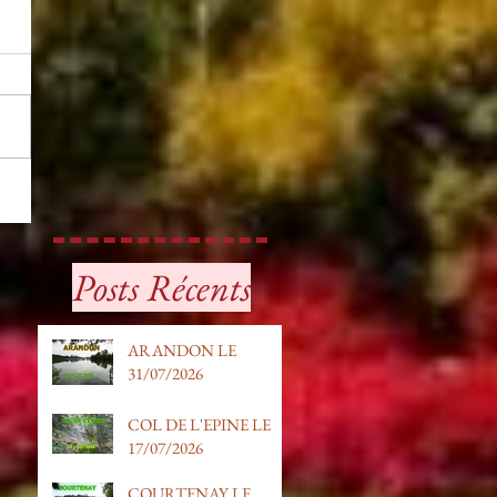
Posts Récents
ARANDON LE
31/07/2026
COL DE L'EPINE LE
17/07/2026
COURTENAY LE