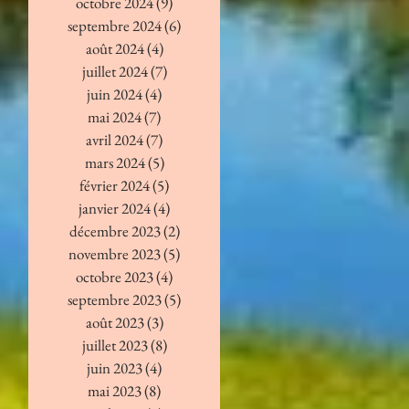
octobre 2024
(9)
9 posts
septembre 2024
(6)
6 posts
août 2024
(4)
4 posts
juillet 2024
(7)
7 posts
juin 2024
(4)
4 posts
mai 2024
(7)
7 posts
avril 2024
(7)
7 posts
mars 2024
(5)
5 posts
février 2024
(5)
5 posts
janvier 2024
(4)
4 posts
décembre 2023
(2)
2 posts
novembre 2023
(5)
5 posts
octobre 2023
(4)
4 posts
septembre 2023
(5)
5 posts
août 2023
(3)
3 posts
juillet 2023
(8)
8 posts
juin 2023
(4)
4 posts
mai 2023
(8)
8 posts