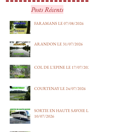
FARAMANS LE 07/08/2026
ARANDON LE 3
Posts Récents
FARAMANS LE 07/08/2026
ARANDON LE 31/07/2026
COL DE L'EPINE LE 17/07/2026
COURTENAY LE 24/07/2026
SORTIE EN HAUTE SAVOIE LE
10/07/2026