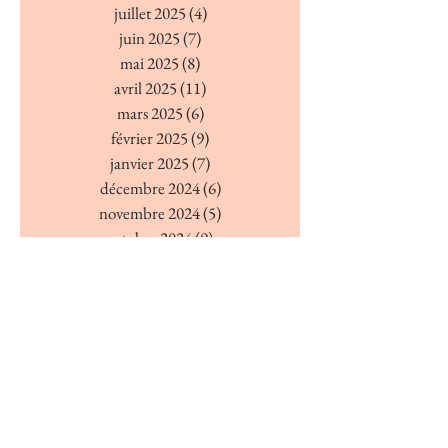
juillet 2025
(4)
4 posts
juin 2025
(7)
7 posts
mai 2025
(8)
8 posts
avril 2025
(11)
11 posts
mars 2025
(6)
6 posts
février 2025
(9)
9 posts
janvier 2025
(7)
7 posts
décembre 2024
(6)
6 posts
novembre 2024
(5)
5 posts
octobre 2024
(9)
9 posts
septembre 2024
(6)
6 posts
août 2024
(4)
4 posts
juillet 2024
(7)
7 posts
juin 2024
(4)
4 posts
mai 2024
(7)
7 posts
avril 2024
(7)
7 posts
mars 2024
(5)
5 posts
février 2024
(5)
5 posts