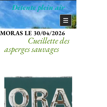
Détente plein air
MORAS LE 30/04/2026
              Cueillette des 
asperges sauvages