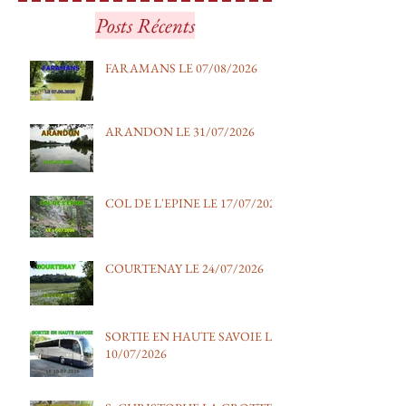
FARAMANS LE 07/08/2026
ARANDON LE 3
Posts Récents
FARAMANS LE 07/08/2026
ARANDON LE 31/07/2026
COL DE L'EPINE LE 17/07/2026
COURTENAY LE 24/07/2026
SORTIE EN HAUTE SAVOIE LE
10/07/2026