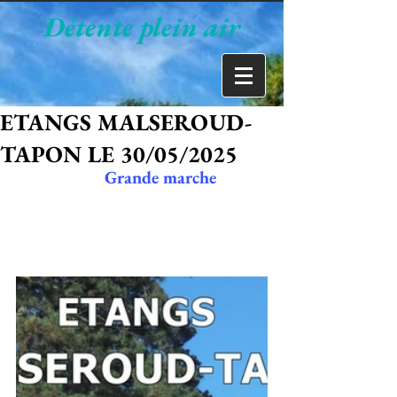
Détente plein air
ETANGS MALSEROUD-
TAPON LE 30/05/2025
                    Grande marche 