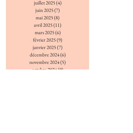
juillet 2025
(4)
4 posts
juin 2025
(7)
7 posts
mai 2025
(8)
8 posts
avril 2025
(11)
11 posts
mars 2025
(6)
6 posts
février 2025
(9)
9 posts
janvier 2025
(7)
7 posts
décembre 2024
(6)
6 posts
novembre 2024
(5)
5 posts
octobre 2024
(9)
9 posts
septembre 2024
(6)
6 posts
août 2024
(4)
4 posts
juillet 2024
(7)
7 posts
juin 2024
(4)
4 posts
mai 2024
(7)
7 posts
avril 2024
(7)
7 posts
mars 2024
(5)
5 posts
février 2024
(5)
5 posts