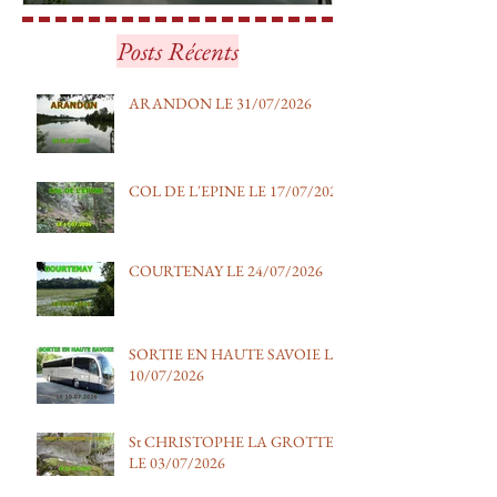
ARANDON LE 31/07/2026
COL DE L'EPIN
Posts Récents
17/07/2026
ARANDON LE 31/07/2026
COL DE L'EPINE LE 17/07/2026
COURTENAY LE 24/07/2026
SORTIE EN HAUTE SAVOIE LE
10/07/2026
St CHRISTOPHE LA GROTTE
LE 03/07/2026