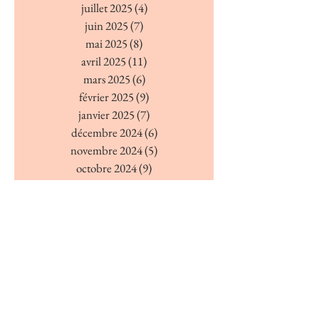
juillet 2025
(4)
4 posts
juin 2025
(7)
7 posts
mai 2025
(8)
8 posts
avril 2025
(11)
11 posts
mars 2025
(6)
6 posts
février 2025
(9)
9 posts
janvier 2025
(7)
7 posts
décembre 2024
(6)
6 posts
novembre 2024
(5)
5 posts
octobre 2024
(9)
9 posts
septembre 2024
(6)
6 posts
août 2024
(4)
4 posts
juillet 2024
(7)
7 posts
juin 2024
(4)
4 posts
mai 2024
(7)
7 posts
avril 2024
(7)
7 posts
mars 2024
(5)
5 posts
février 2024
(5)
5 posts