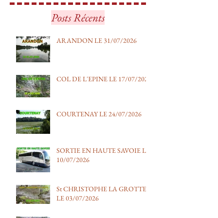
ARANDON LE 31/07/2026
COL DE L'EPIN
Posts Récents
17/07/2026
ARANDON LE 31/07/2026
COL DE L'EPINE LE 17/07/2026
COURTENAY LE 24/07/2026
SORTIE EN HAUTE SAVOIE LE
10/07/2026
St CHRISTOPHE LA GROTTE
LE 03/07/2026