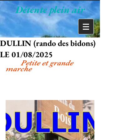
Détente plein air
DULLIN (rando des bidons)
LE 01/08/2025
        Petite et grande 
marche