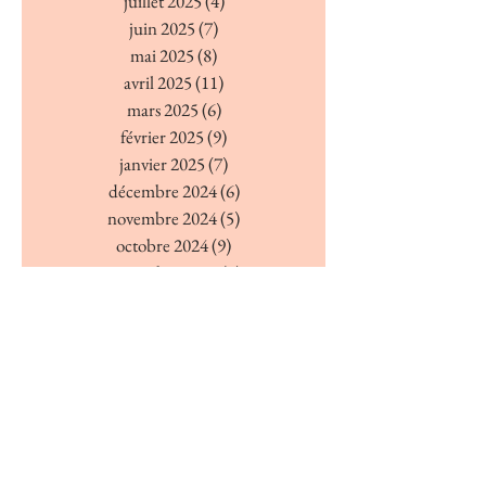
juillet 2025
(4)
4 posts
juin 2025
(7)
7 posts
mai 2025
(8)
8 posts
avril 2025
(11)
11 posts
mars 2025
(6)
6 posts
février 2025
(9)
9 posts
janvier 2025
(7)
7 posts
décembre 2024
(6)
6 posts
novembre 2024
(5)
5 posts
octobre 2024
(9)
9 posts
septembre 2024
(6)
6 posts
août 2024
(4)
4 posts
juillet 2024
(7)
7 posts
juin 2024
(4)
4 posts
mai 2024
(7)
7 posts
avril 2024
(7)
7 posts
mars 2024
(5)
5 posts
février 2024
(5)
5 posts